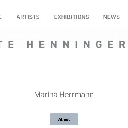
E
ARTISTS
EXHIBITIONS
NEWS
R • ART
Marina Herrmann
About