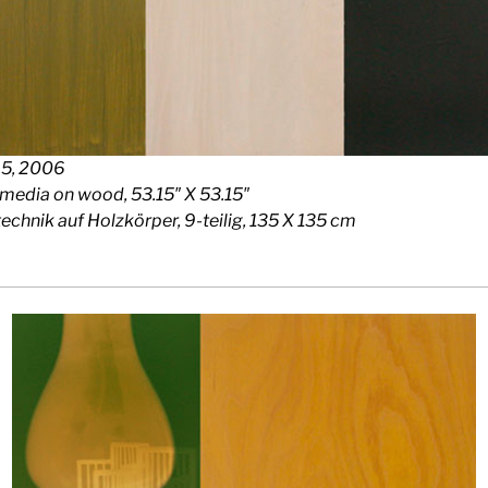
5, 2006
media on wood, 53.15″ X 53.15″
echnik auf Holzkörper, 9-teilig, 135 X 135 cm