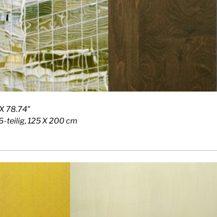
X 78.74″
6-teilig, 125 X 200 cm