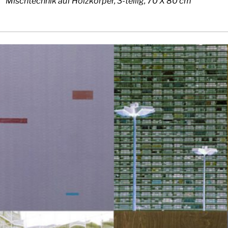
Mischtechnik auf Holzkörper, 3-teilig, 70 X 80 cm