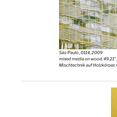
São Paulo_0114, 2009
mixed media on wood, 49.21″ 
Mischtechnik auf Holzkörper, 