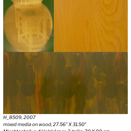
H_8509, 2007
mixed media on wood, 27.56″ X 31.50″