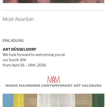
Mojé Assefjah
EINLADUNG
ART DÜSSELDORF
We look forward to welcoming you at
our booth J04
from April 16 – 19th, 2026