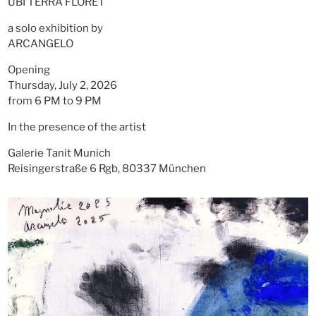
UBI TERRA FLORET
a solo exhibition by
ARCANGELO
Opening
Thursday, July 2, 2026
from 6 PM to 9 PM
In the presence of the artist
Galerie Tanit Munich
Reisingerstraße 6 Rgb, 80337 München