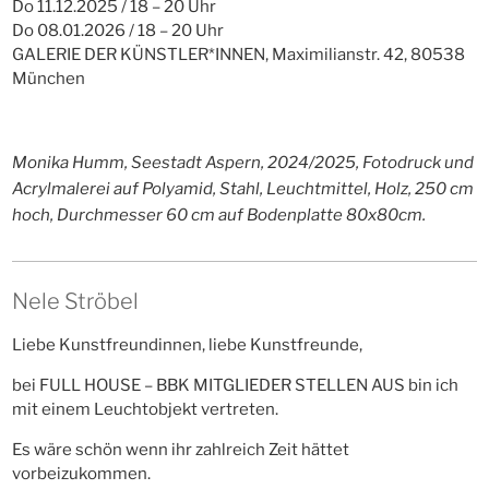
Do 11.12.2025 / 18 – 20 Uhr
Do 08.01.2026 / 18 – 20 Uhr
GALERIE DER KÜNSTLER*INNEN, Maximilianstr. 42, 80538
München
Monika Humm, Seestadt Aspern, 2024/2025, Fotodruck und
Acrylmalerei auf Polyamid, Stahl, Leuchtmittel, Holz, 250 cm
hoch, Durchmesser 60 cm auf Bodenplatte 80x80cm.
Nele Ströbel
Liebe Kunstfreundinnen, liebe Kunstfreunde,
bei FULL HOUSE – BBK MITGLIEDER STELLEN AUS bin ich
mit einem Leuchtobjekt vertreten.
Es wäre schön wenn ihr zahlreich Zeit hättet
vorbeizukommen.