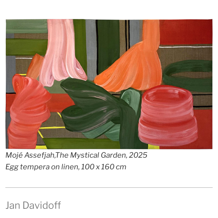
Mojé Assefjah,
The Mystical Garden, 2025
Egg tempera on linen, 100 x 160 cm
Jan Davidoff