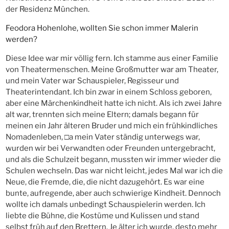
der Residenz München.
Feodora Hohenlohe, wollten Sie schon immer Malerin
werden?
Diese Idee war mir völlig fern. Ich stamme aus einer Familie
von Theatermenschen. Meine Großmutter war am Theater,
und mein Vater war Schauspieler, Regisseur und
Theaterintendant. Ich bin zwar in einem Schloss geboren,
aber eine Märchenkindheit hatte ich nicht. Als ich zwei Jahre
alt war, trennten sich meine Eltern; damals begann für
meinen ein Jahr älteren Bruder und mich ein frühkindliches
Nomadenleben, □a mein Vater ständig unterwegs war,
wurden wir bei Verwandten oder Freunden untergebracht,
und als die Schulzeit begann, mussten wir immer wieder die
Schulen wechseln. Das war nicht leicht, jedes Mal war ich die
Neue, die Fremde, die, die nicht dazugehört. Es war eine
bunte, aufregende, aber auch schwierige Kindheit. Dennoch
wollte ich damals unbedingt Schauspielerin werden. Ich
liebte die Bühne, die Kostüme und Kulissen und stand
selbst früh auf den Brettern. Je älter ich wurde, desto mehr