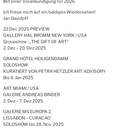
Mit einer Vorankündigung für 2026
Ich Freue mich auf ein baldiges Wiedersehen!
Jan Davidoff
22.Dec 2025 PREVIEW
GALLERY HAL BROMM NEW YORK / USA
Groupshow : „THE GIFT OF ART“
2. Dez – 20. Dez 2025
GRAND HOTEL HEILIGENDAMM
SOLOSHOW
KURATIERT VON PETRA HETZLER ART ADVISORY
Bis 4. Jan 2025
ART MIAMI / USA
GALERIE ANDREAS BINDER
2. Dez – 7. Dez 2025
GALERIE MS EUROPA 2
LISSABON – CURACAO
SOLOSHOW bis 28. Nov. 2025