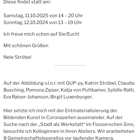
Diese findet statt am:
Samstag, 11.10.2025 von 14 – 20 Uhr
Sonntag, 12.10.2024 von 13 – 19 Uhr
Ich freue mich schon auf Sie/Euch!
Mit schönen Grüßen
Nele Ströbel
Auf der Abbildung v.l.n.r: mit GUP-py, Katrin Ströbel, Claudia
Busching, Pomona Zipser, Katja von Puttkamer, Sybille Rath,
Eva Raiser-Johanson, Birgit Luxenburger.
Hier setzte ich mich mit der Entmaterialisierung der
Bildenden Kunst in Coronazeiten auseinander. Auf der
Suche nach der „Stadt als Werkstatt“ im Flusserschen Sinn,
besuchte ich Kolleginnen in ihren Ateliers. Wir erarbeiteten
8 Gemeinschaftsleporellos vor laufender Kamera.