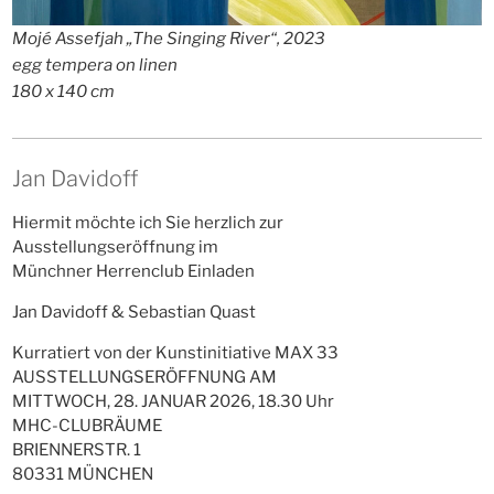
Mojé Assefjah „The Singing River“, 2023
egg tempera on linen
180 x 140 cm
Jan Davidoff
Hiermit möchte ich Sie herzlich zur
Ausstellungseröffnung im
Münchner Herrenclub Einladen
Jan Davidoff & Sebastian Quast
Kurratiert von der Kunstinitiative MAX 33
AUSSTELLUNGSERÖFFNUNG AM
MITTWOCH, 28. JANUAR 2026, 18.30 Uhr
MHC-CLUBRÄUME
BRIENNERSTR. 1
80331 MÜNCHEN