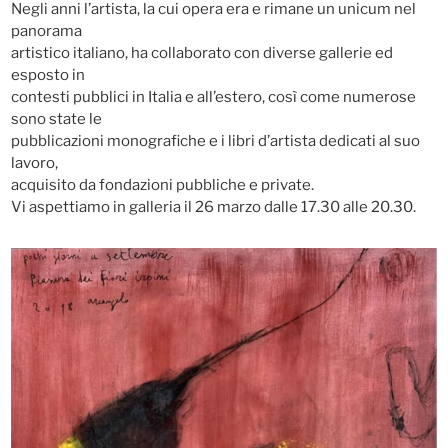
Negli anni l’artista, la cui opera era e rimane un unicum nel
panorama
artistico italiano, ha collaborato con diverse gallerie ed
esposto in
contesti pubblici in Italia e all’estero, così come numerose
sono state le
pubblicazioni monografiche e i libri d’artista dedicati al suo
lavoro,
acquisito da fondazioni pubbliche e private.
Vi aspettiamo in galleria il 26 marzo dalle 17.30 alle 20.30.