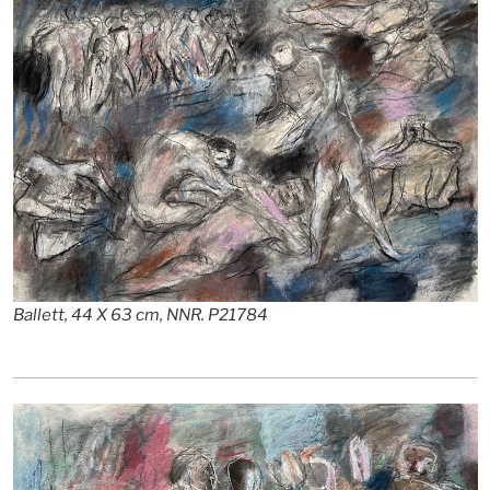
Ballett, 44 X 63 cm, NNR. P21784