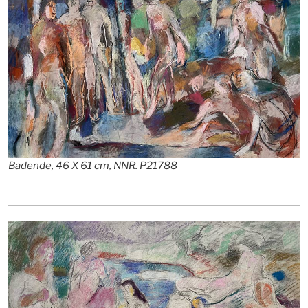
Badende, 46 X 61 cm, NNR. P21788