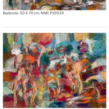
Badende, 50 X 70 cm, NNR. P19939