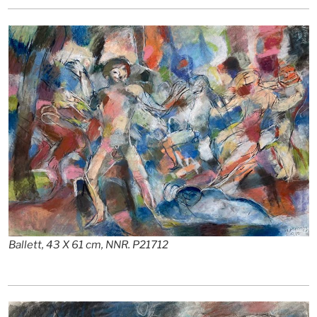
Ballett, 43 X 61 cm, NNR. P21712