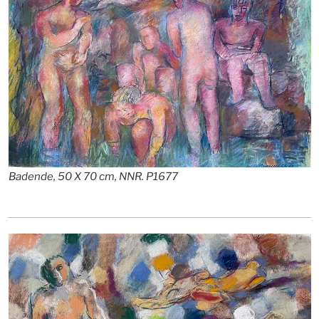
Badende, 50 X 70 cm, NNR. P1677