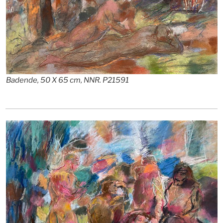
Badende, 50 X 65 cm, NNR. P21591