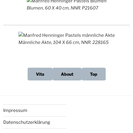
Blumen, 60 X 40 cm, NNR. P21607
Männliche Akte, 104 X 66 cm, NNR. 228165
Vita
About
Top
Impressum
Datenschutzerklärung